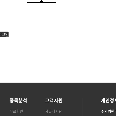
로그인
종목분석
고객지원
개인정
무료회원
자유게시판
주가의원