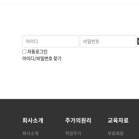
자동로그인
아이디/비밀번호 찾기
회사소개
주가의원리
교육자료
회사소개
적정주가
무료회원