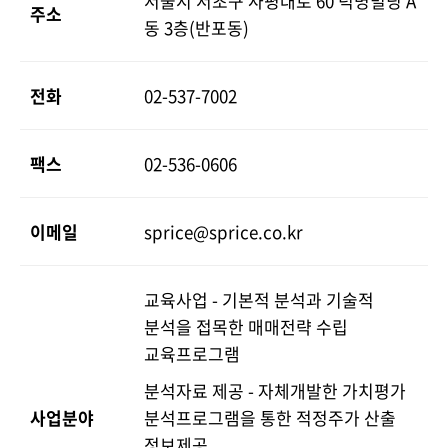
서울시 서초구 사평대로 60 덕명빌딩 A
주소
동 3층(반포동)
전화
02-537-7002
팩스
02-536-0606
이메일
sprice@sprice.co.kr
교육사업 - 기본적 분석과 기술적
분석을 접목한 매매전략 수립
교육프로그램
분석자료 제공 - 자체개발한 가치평가
사업분야
분석프로그램을 통한 적정주가 산출
정보제공