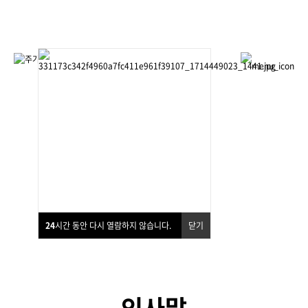
상담문의 02-537-7002 언제나 친절히 상담드리겠습니다.
앱다운로드
유료회원 신청하기
회사소개
24
시간 동안 다시 열람하지 않습니다.
닫기
인사말