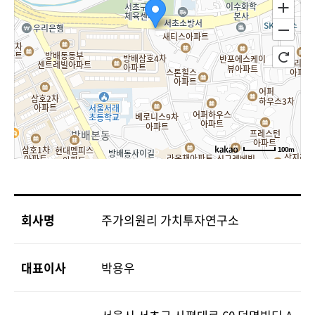
100m
회사명
주가의원리 가치투자연구소
대표이사
박용우